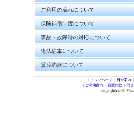
ご利用の流れについて
保険補償制度について
事故・故障時の対応について
違法駐車について
貸渡約款について